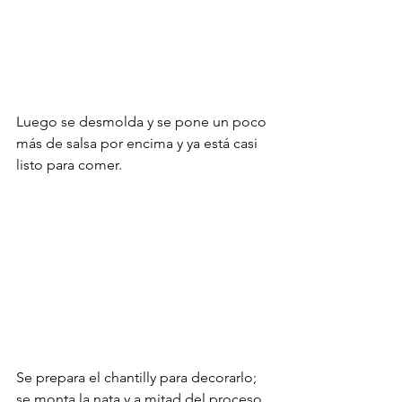
Luego se desmolda y se pone un poco 
más de salsa por encima y ya está casi 
listo para comer.
Se prepara el chantilly para decorarlo; 
se monta la nata y a mitad del proceso 