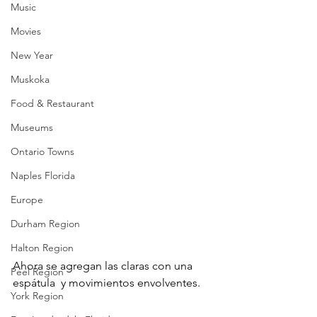
Music
Movies
New Year
Muskoka
Food & Restaurant
Museums
Ontario Towns
Naples Florida
Europe
Durham Region
Halton Region
Ahora se agregan las claras con una 
Peel Region
espátula  y movimientos envolventes.
York Region