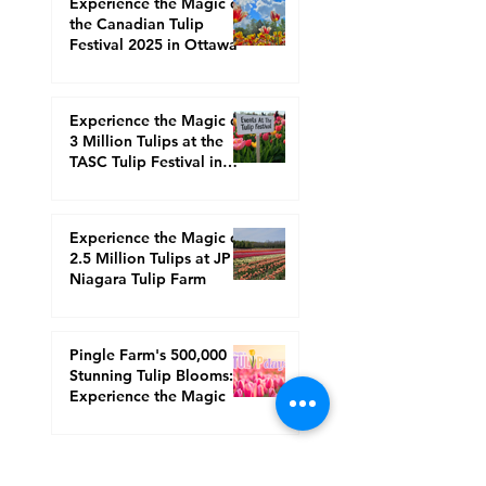
Experience the Magic of
the Canadian Tulip
Festival 2025 in Ottawa
Experience the Magic of
3 Million Tulips at the
TASC Tulip Festival in
Niagara
Experience the Magic of
2.5 Million Tulips at JP
Niagara Tulip Farm
Pingle Farm's 500,000
Stunning Tulip Blooms:
Experience the Magic
1
/
6