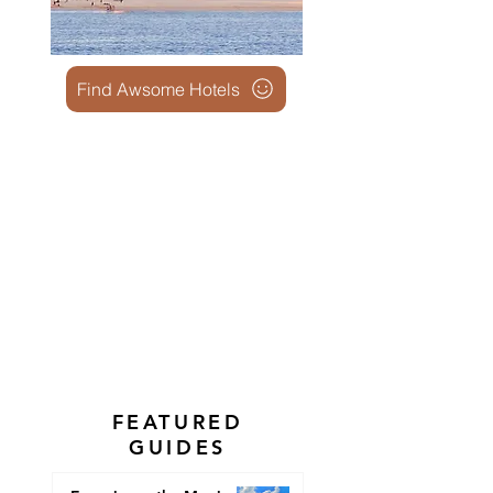
Find Awsome Hotels
FEATURED
GUIDES