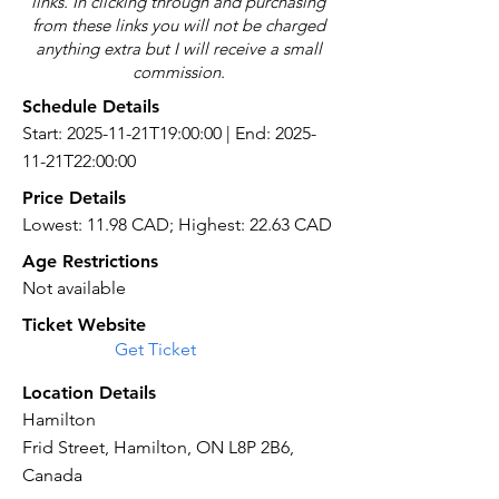
links. In clicking through and purchasing
from these links you will not be charged
anything extra but I will receive a small
commission.
Schedule Details
Start: 2025-11-21T19:00:00 | End: 2025-
11-21T22:00:00
Price Details
Lowest: 11.98 CAD; Highest: 22.63 CAD
Age Restrictions
Not available
Ticket Website
Get Ticket
Location Details
Hamilton
Frid Street, Hamilton, ON L8P 2B6,
Canada