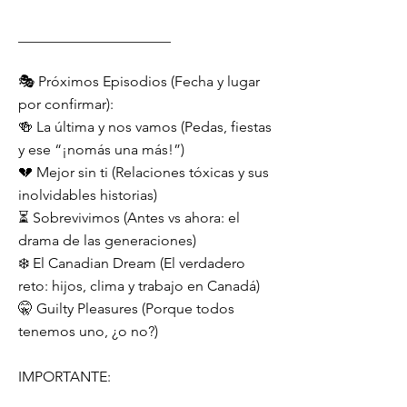
_____________________
🎭 Próximos Episodios (Fecha y lugar
por confirmar):
🍻 La última y nos vamos (Pedas, fiestas
y ese “¡nomás una más!”)
💔 Mejor sin ti (Relaciones tóxicas y sus
inolvidables historias)
⏳ Sobrevivimos (Antes vs ahora: el
drama de las generaciones)
❄️ El Canadian Dream (El verdadero
reto: hijos, clima y trabajo en Canadá)
🤫 Guilty Pleasures (Porque todos
tenemos uno, ¿o no?)
IMPORTANTE: