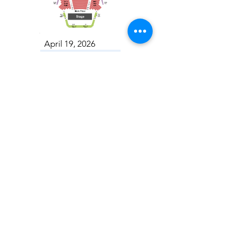
April 19, 2026
Toronto Symphony Orchestra: Trevor Wilson - She Holds Up the Stars
Toronto