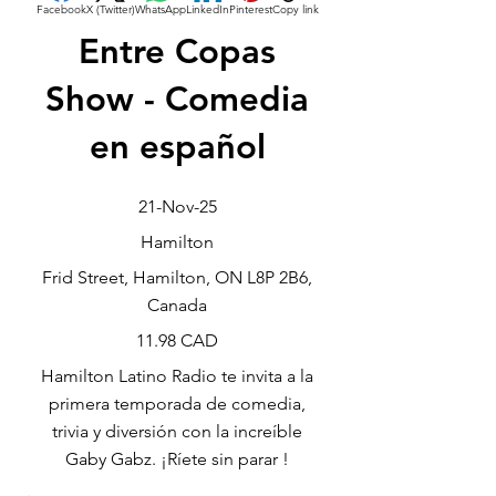
Facebook
X (Twitter)
WhatsApp
LinkedIn
Pinterest
Copy link
Entre Copas
Show - Comedia
en español
21-Nov-25
Hamilton
Frid Street, Hamilton, ON L8P 2B6,
Canada
11.98 CAD
Hamilton Latino Radio te invita a la
primera temporada de comedia,
trivia y diversión con la increíble
Gaby Gabz. ¡Ríete sin parar !