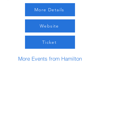
More Details
Website
Ticket
More Events from Hamilton